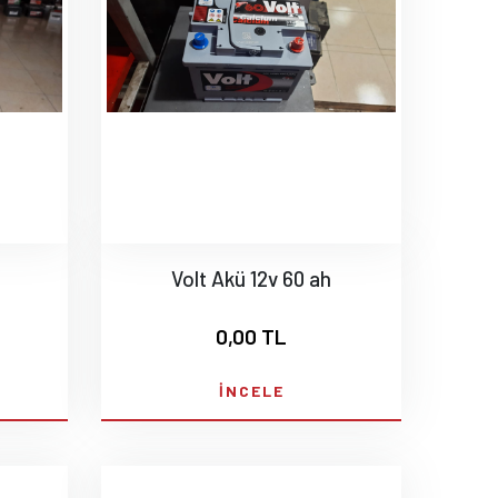
Volt Akü 12v 60 ah
0,00 TL
İNCELE