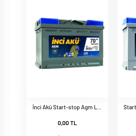
İnci Akü Start-stop Agm Leo 12v 70ah
0,00 TL