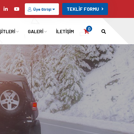
TEKLİF FORMU
Üye Girişi
0
ŞİTLERİ
GALERİ
İLETİŞİM