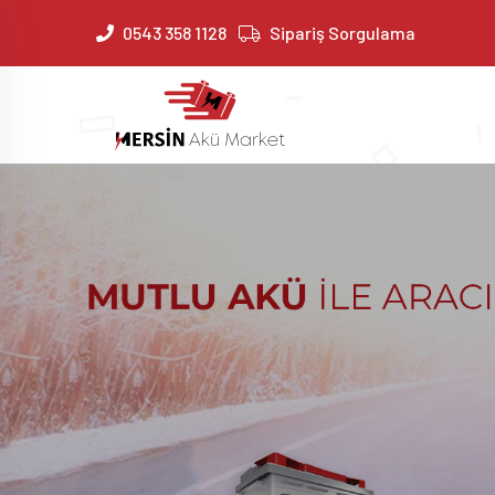
0543 358 1128
Sipariş Sorgulama