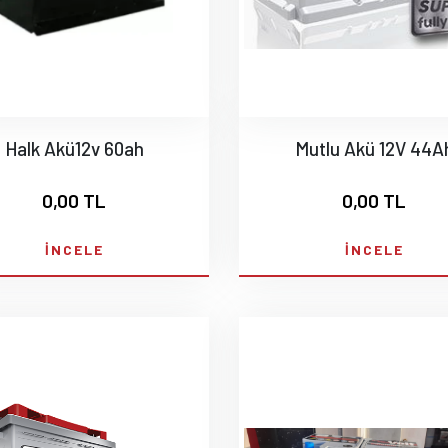
Halk Akü12v 60ah
Mutlu Akü 12V 44A
0,00 TL
0,00 TL
İNCELE
İNCELE