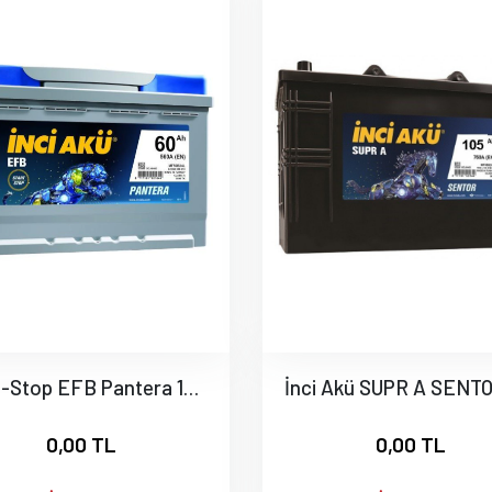
Start-Stop EFB Pantera 12V 60Ah
0,00 TL
0,00 TL