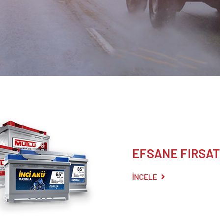
EFSANE FIRSA
İNCELE