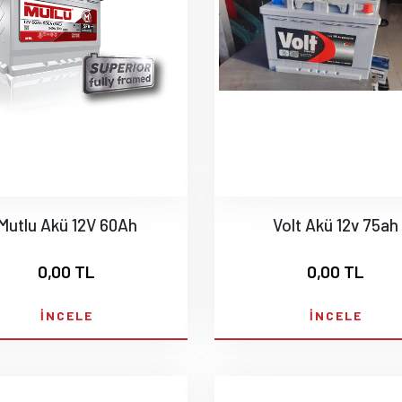
Mutlu Akü 12V 60Ah
Volt Akü 12v 75ah
0,00 TL
0,00 TL
İNCELE
İNCELE