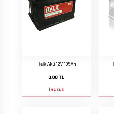
Halk Akü 12V 105Ah
0,00 TL
İNCELE